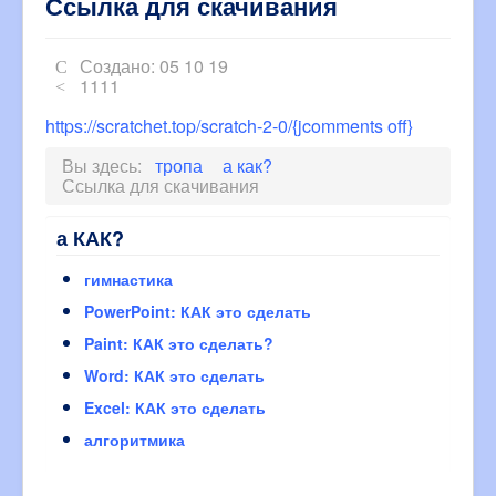
Ссылка для скачивания
Создано: 05 10 19
1111
https://scratchet.top/scratch-2-0/{jcomments off}
Вы здесь:
тропа
а как?
Ссылка для скачивания
а КАК?
гимнастика
PowerPoint: КАК это сделать
Paint: КАК это сделать?
Word: КАК это сделать
Excel: КАК это сделать
алгоритмика