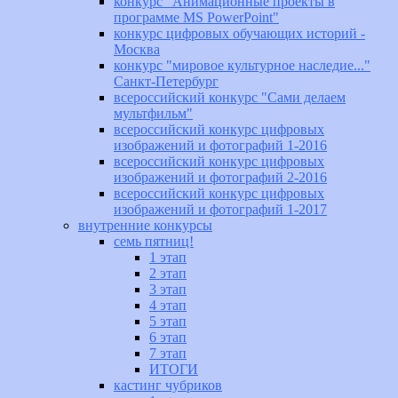
конкурс "Анимационные проекты в
программе MS PowerPoint"
конкурс цифровых обучающих историй -
Москва
конкурс "мировое культурное наследие..."
Санкт-Петербург
всероссийский конкурс "Сами делаем
мультфильм"
всероссийский конкурс цифровых
изображений и фотографий 1-2016
всероссийский конкурс цифровых
изображений и фотографий 2-2016
всероссийский конкурс цифровых
изображений и фотографий 1-2017
внутренние конкурсы
семь пятниц!
1 этап
2 этап
3 этап
4 этап
5 этап
6 этап
7 этап
ИТОГИ
кастинг чубриков