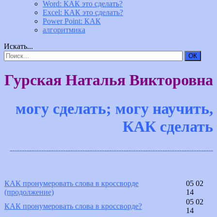
Word: КАК это сделать?
Excel: КАК это сделать?
Power Point: КАК
алгоритмика
Искать...
ОК
Гурская Наталья Викторовна
могу сделать; могу научить,
КАК сделать
------------------------------------------------------------------------------------
КАК пронумеровать слова в кроссворде
05 02
(продолжение)
14
05 02
КАК пронумеровать слова в кроссворде?
14